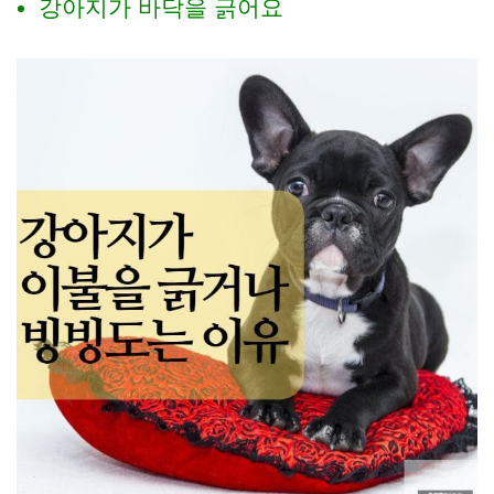
강아지가 바닥을 긁어요