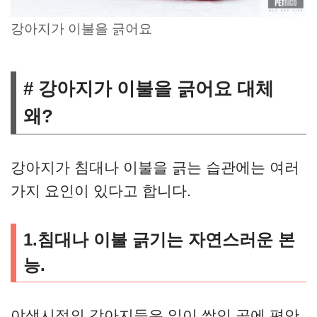
강아지가 이불을 긁어요
# 강아지가 이불을 긁어요 대체
왜?
강아지가 침대나 이불을 긁는 습관에는 여러
가지 요인이 있다고 합니다.
1.침대나 이불 긁기는 자연스러운 본
능.
야생시절의 강아지들은 잎이 쌓인 곳에 편안