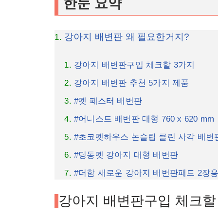
한눈 요약
강아지 배변판 왜 필요한거지?
강아지 배변판구입 체크할 3가지
강아지 배변판 추천 5가지 제품
#펫 페스터 배변판
#어니스트 배변판 대형 760 x 620 mm
#초코펫하우스 논슬립 클린 사각 배변
#딩동펫 강아지 대형 배변판
#더함 새로운 강아지 배변판패드 2장
강아지 배변판구입 체크할