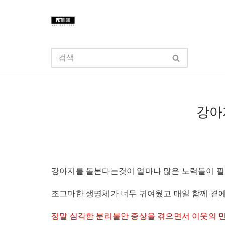
콘
텐
츠
로
건
너
강아
뛰
기
강아지를 돌본다는것이 얼마나 많은 노력들이 필
조그마한 생명체가 너무 귀여웠고 매일 함께 곁
정말 심각한 분리불안 증상을 겪으면서 이웃의 