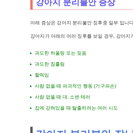
강아지 분리불안 증상
아래 증상은 강아지 분리불안 징후중 일부 입니다
강아지가 아래의 여러 징후를 보일 경우, 강아지
과도한 하울링 또는 짖음
과도한 침흘림
헐떡임
사람 없을 때 파괴적인 행동 (가구파손)
사람 없을 때 대, 소변 테러
집에 갇혀있을 때 탈출하려는 여러 시도