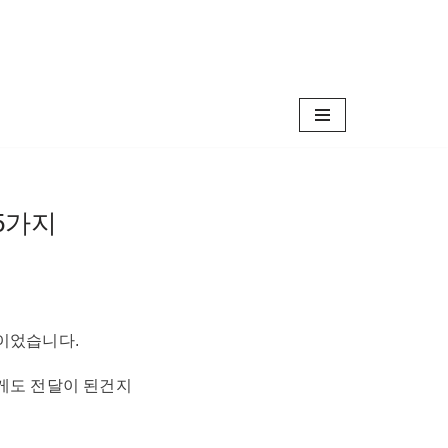
5가지
이었습니다.
게도 전달이 된건지