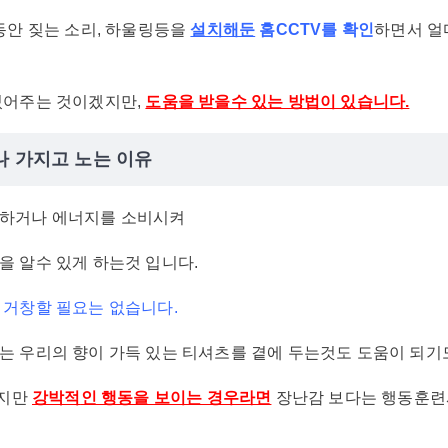
동안 짖는 소리, 하울링등을
설치해둔
홈CCTV
를 확인
하면서 얼
있어주는 것이겠지만,
도움을 받을수 있는 방법이 있습니다.
나 가지고 노는 이유
 하거나 에너지를 소비시켜
 알수 있게 하는것 입니다.
 거창할 필요는 없습니다.
 우리의 향이 가득 있는 티셔츠를 곁에 두는것도 도움이 되기
있지만
강박적
인 행동을 보이는 경우라면
장난감 보다는 행동훈련