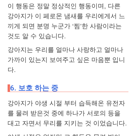
이 행동은 정말 정상적인 행동이며, 다른
강아지가 이 페로몬 냄새를 우리에게서 느
끼게 되면 분명 누군가 ‘찜’한 사람이라는
것도 알 수 있습니다.
강아지는 우리를 얼마나 사랑하고 얼마나
가까이 있는지 보여주고 싶은 마음뿐 입니
다.
6. 보호 하는 중
강아지가 야생 시절 부터 습득해온 유전자
를 물려 받은것 중에 하나가 서로의 등을
대고 자면서 무리를 지키는 것 이었습니다.