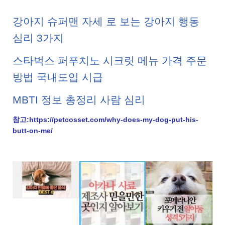
강아지 슈퍼맨 자세 로 보는 강아지 행동
심리 3가지
스타벅스 퍼푸치노 시크릿 메뉴 가격 주문
방법 국내도입 시급
MBTI 정보 총정리 사람 심리
참고:https://petcosset.com/why-does-my-dog-put-his-
butt-on-me/