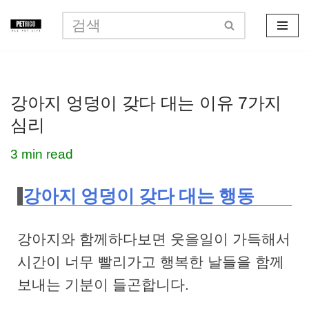
콘
텐
츠
강아지 엉덩이 갖다 대는 이유 7가지
로
심리
건
너
3 min read
뛰
강아지 엉덩이 갖다 대는 행동
기
강아지와 함께하다보면 웃을일이 가득해서
시간이 너무 빨리가고 행복한 날들을 함께
보내는 기분이 들곤합니다.