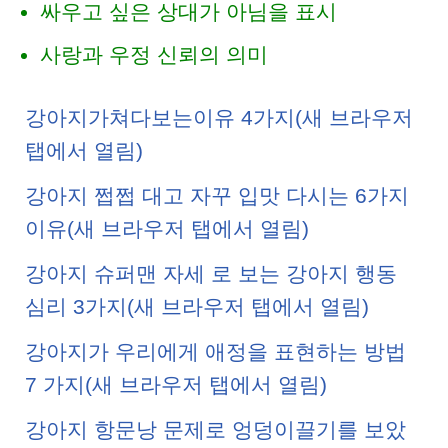
싸우고 싶은 상대가 아님을 표시
사랑과 우정 신뢰의 의미
강아지가쳐다보는이유 4가지(새 브라우저
탭에서 열림)
강아지 쩝쩝 대고 자꾸 입맛 다시는 6가지
이유(새 브라우저 탭에서 열림)
강아지 슈퍼맨 자세 로 보는 강아지 행동
심리 3가지(새 브라우저 탭에서 열림)
허스키 하울링 짖음 총정
리 11가지 속사정
강아지가 우리에게 애정을 표현하는 방법
7 가지(새 브라우저 탭에서 열림)
강아지 항문낭 문제로 엉덩이끌기를 보았