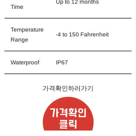
Up to 12 months
Time
Temperature
-4 to 150 Fahrenheit
Range
Waterproof
IP67
가격확인하러가기