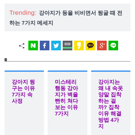
Trending:
강아지가 등을 비비면서 뒹굴 때 전
하는 7가지 메세지
강아지 뒹
미스테리
강아지는
구는 이유
행동 강아
왜 내 속옷
7가지 속
지가 벽을
양말 집착
사정
빤히 쳐다
하는 걸
보는 이유
까? 집착
7가지
이유 해결
방법 4가
지