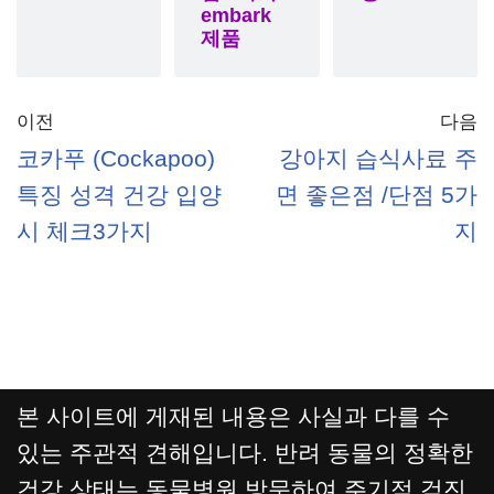
embark
제품
이전
다음
코카푸 (Cockapoo)
강아지 습식사료 주
특징 성격 건강 입양
면 좋은점 /단점 5가
시 체크3가지
지
본 사이트에 게재된 내용은 사실과 다를 수
있는 주관적 견해입니다. 반려 동물의 정확한
건강 상태는 동물병원 방문하여 주기적 검진