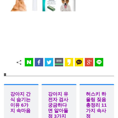
강아지 간
강아지 유
허스키 하
식 숨기는
전자 검사
울링 짖음
이유 6가
궁금하다
총정리 11
지 속마음
면 알아둘
가지 속사
점 3가지
정