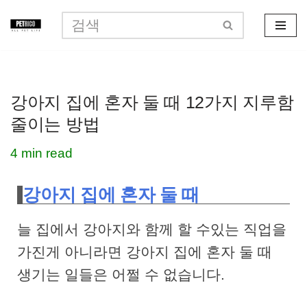
콘
텐
츠
강아지 집에 혼자 둘 때 12가지 지루함
로
줄이는 방법
건
너
4 min read
뛰
강아지 집에 혼자 둘 때
기
늘 집에서 강아지와 함께 할 수있는 직업을
가진게 아니라면 강아지 집에 혼자 둘 때
생기는 일들은 어쩔 수 없습니다.