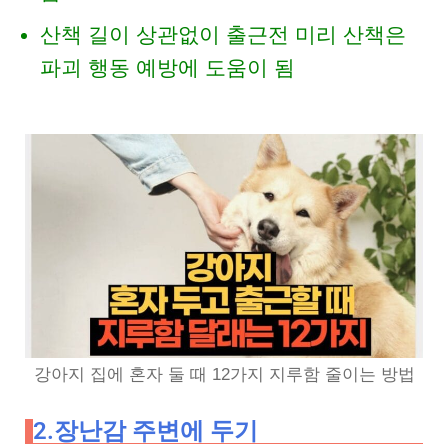
산책 길이 상관없이 출근전 미리 산책은
파괴 행동 예방에 도움이 됨
강아지 집에 혼자 둘 때 12가지 지루함 줄이는 방법
2.장난감 주변에 두기