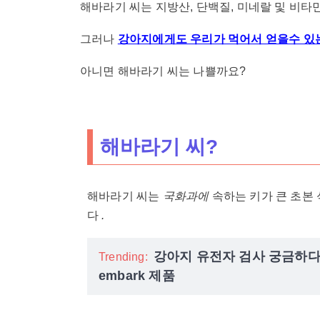
해바라기 씨는 지방산, 단백질, 미네랄 및 비
그러나
강아지에게도 우리가 먹어서 얻을수 있
아니면 해바라기 씨는 나쁠까요?
해바라기 씨?
해바라기 씨는
국화과에
속하는 키가 큰 초본
다
.
강아지 유전자 검사 궁금하다
Trending:
embark 제품