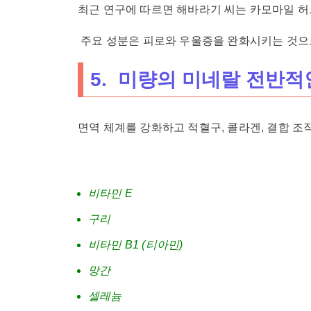
최근 연구에 따르면 해바라기 씨는 카모마일 
주요 성분은 피로와 우울증을 완화시키는 것으로
5. 미량의 미네랄 전반적
면역 체계를 강화하고 적혈구, 콜라겐, 결합 조
비타민 E
구리
비타민 B1 (티아민)
망간
셀레늄