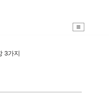
항 3가지