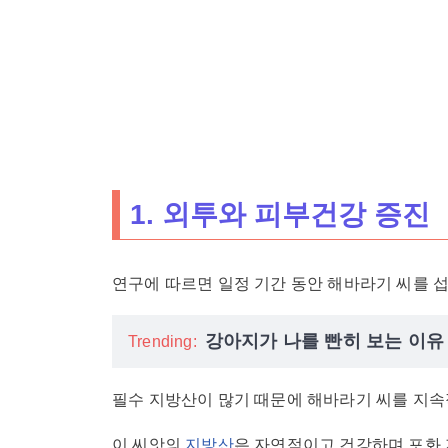
1. 외투와 피부건강 증진
연구에 따르면 일정 기간 동안 해바라기 씨를 섭
강아지가 나를 빤히 보는 이유 
Trending:
필수 지방산이 많기 때문에 해바라기 씨를 지속
이 씨앗의
지방산
은 자연적이고 건강하며 포화 