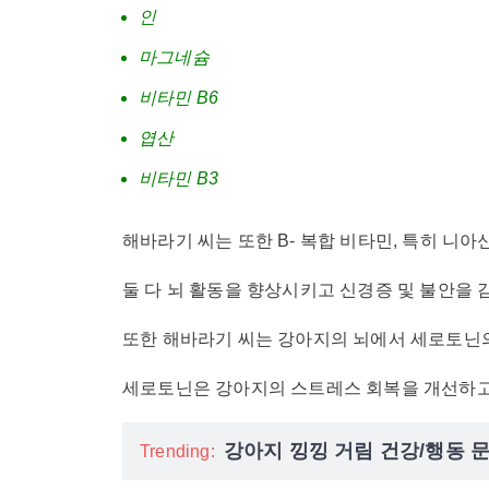
인
마그네슘
비타민 B6
엽산
비타민 B3
해바라기 씨는 또한 B- 복합 비타민, 특히 니아
둘 다 뇌 활동을 향상시키고 신경증 및 불안을 
또한 해바라기 씨는 강아지의 뇌에서 세로토닌
세로토닌은 강아지의 스트레스 회복을 개선하고
강아지 낑낑 거림 건강/행동 문
Trending: