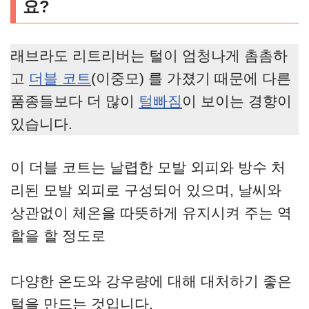
요?
래브라도 리트리버는 털이 엄청나게 촘촘하
고
더블 코트
(이중모) 를 가졌기 때문에 다른
품종들보다 더 많이
털빠짐
이 보이는 경향이
있습니다.
이 더블 코트는 날렵한 모발 외피와 방수 처
리된 모발 외피로 구성되어 있으며, 날씨와
상관없이 체온을 따뜻하게 유지시켜 주는 역
할을 할 정도로
다양한 온도와 강우량에 대해 대처하기 좋은
털을 만드는 것입니다.