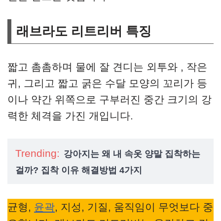
래브라도 리트리버 특징
짧고 촘촘하며 물에 잘 견디는 외투와 , 작은
귀, 그리고 짧고 굵은 수달 모양의 꼬리가 등
이나 약간 위쪽으로 구부러진 중간 크기의 강
력한 체격을 가진 개입니다.
Trending:
강아지는 왜 내 속옷 양말 집착하는
걸까? 집착 이유 해결방법 4가지
균형,
윤곽
, 지성, 기질, 움직임이 무엇보다 중