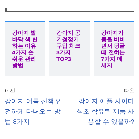
강아지 발
강아지 공
강아지가
바닥 색 변
기청정기
등을 비비
하는 이유
구입 체크
면서 뒹굴
4가지 손
3가지
때 전하는
쉬운 관리
TOP3
7가지 메
방법
세지
이전
다음
강아지 여름 산책 안
강아지 애플 사이다
전하게 다녀오는 방
식초 함유된 제품 사
법 8가지
용할 수 있을까?