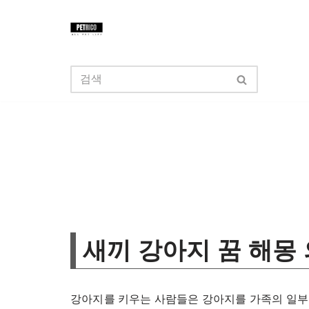
콘
텐
츠
로
건
너
뛰
기
새끼 강아지 꿈 해몽
강아지를 키우는 사람들은 강아지를 가족의 일부