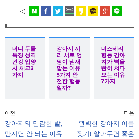
버니 두들
강아지 끼
미스테리
특징 성격
리 서로 엉
행동 강아
건강 입양
덩이 냄새
지가 벽을
시 체크3
맡는 이유
빤히 쳐다
가지
5가지 안
보는 이유
전한 행동
7가지
일까?
이전
다음
강아지의 민감한 발,
완벽한 강아지 이름
만지면 안 되는 이유
짓기! 알아두면 좋은