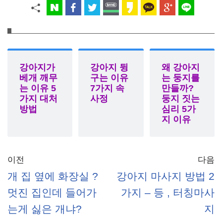
강아지가
강아지 뒹
왜 강아지
베개 깨무
구는 이유
는 둥지를
는 이유 5
7가지 속
만들까?
가지 대처
사정
둥지 짓는
방법
심리 5가
지 이유
이전
다음
개 집 옆에 화장실 ?
강아지 마사지 방법 2
멋진 집인데 들어가
가지 – 등 , 터칭마사
는게 싫은 개냐?
지