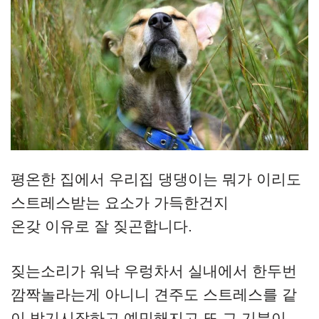
평온한 집에서 우리집 댕댕이는 뭐가 이리도
스트레스받는 요소가 가득한건지
온갖 이유로 잘 짖곤합니다.
짖는소리가 워낙 우렁차서 실내에서 한두번
깜짝놀라는게 아니니 견주도 스트레스를 같
이 받기시작하고 예민해지고 또 그 기분이