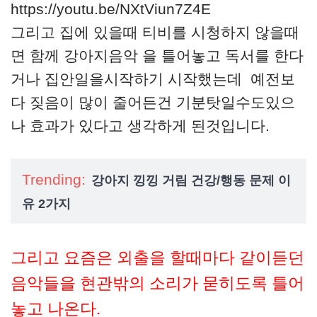
https://youtu.be/NXtViun7Z4E
그리고 집에 있을때 티비를 시청하지 않을때
면 함께 강아지음악 을 틀어놓고 독서를 한다
거나 집안일을시작하기 시작했는데 예전보
다 짖음이 많이 줄어든건 기분탓일수도있으
나 효과가 있다고 생각하게 된것입니다.
Trending:
강아지 낑낑 거림 건강/행동 문제 이
유 2가지
그리고 요즘은 외출을 할때마다 같이듣던
음악들을 현관밖의 소리가 묻히도록 틀어
놓고 나온다.