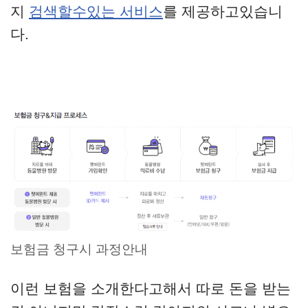
지
검색할수있는 서비스
를 제공하고있습니
다.
보험금 청구시 과정안내
이런 보험을 소개한다고해서 따로 돈을 받는