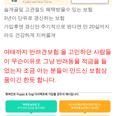
슬개골및 고관절도 혜택받을수 있는 보험
3년이 단위로 갱신하는 보험
가입후엔 갱신만 주기적으로 된다면 만 20살까지
라도 건강하게 지켜줄개
여태까지 반려견보험 을 고민하던 사람들
이 무슨이유로 그냥 반려동물 적금을 들
었는지 조금 아는 분들이 만드신 보험상
품이긴 한듯 합니다.