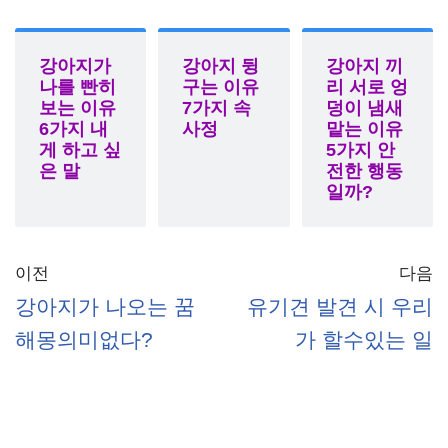
강아지가
강아지 뒹
강아지 끼
나를 빤히
구는 이유
리 서로 엉
보는 이유
7가지 속
덩이 냄새
6가지 내
사정
맡는 이유
게 하고 싶
5가지 안
은 말
전한 행동
일까?
이전
다음
강아지가 나오는 꿈
유기견 발견 시 우리
해몽의미없다?
가 할수있는 일